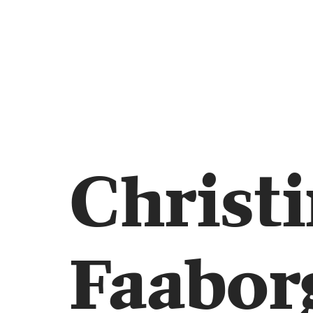
Christ
Faabor